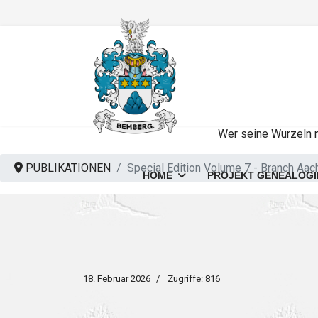
Wer seine Wurzeln ni
PUBLIKATIONEN
Special Edition Volume 7 - Branch Aa
HOME
PROJEKT GENEALOGI
18. Februar 2026
Zugriffe: 816