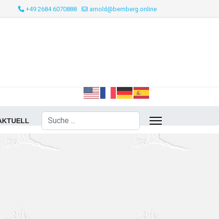
+49 2684 6070888
arnold@bemberg.online
Suchen
AKTUELL