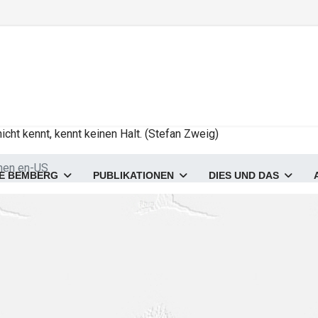
cht kennt, kennt keinen Halt. (Stefan Zweig)
chen en-US
E BEMBERG
PUBLIKATIONEN
DIES UND DAS