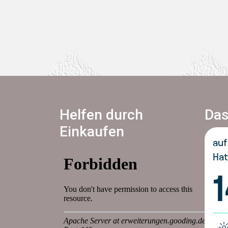
Helfen durch
Das
Einkaufen
auf
Hat