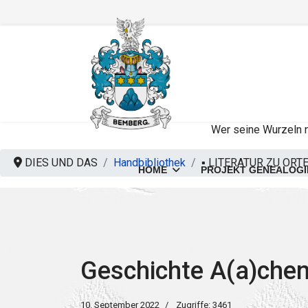
Wer seine Wurzeln ni
DIES UND DAS
Handbibliothek
▪️ LITERATUR ZU ORT
HOME
PROJEKT GENEALOGI
Geschichte A(a)chen
10. September 2022
Zugriffe: 3461