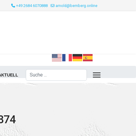
+49 2684 6070888
arnold@bemberg.online
Suchen
AKTUELL
1874