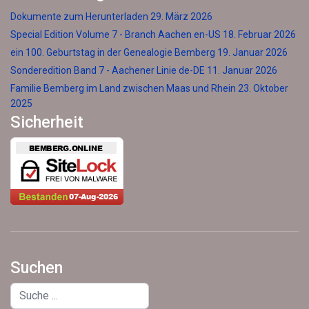
Dokumente zum Herunterladen
29. März 2026
Special Edition Volume 7 - Branch Aachen en-US
18. Februar 2026
ein 100. Geburtstag in der Genealogie Bemberg
19. Januar 2026
Sonderedition Band 7 - Aachener Linie de-DE
11. Januar 2026
Familie Bemberg im Land zwischen Maas und Rhein
23. Oktober
2025
Sicherheit
Suchen
Suchen