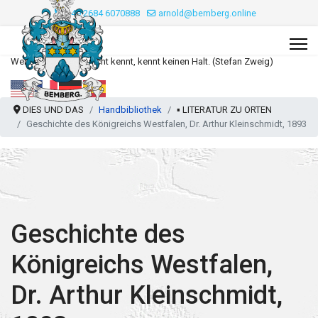
+49 2684 6070888
arnold@bemberg.online
Wer seine Wurzeln nicht kennt, kennt keinen Halt. (Stefan Zweig)
DIES UND DAS
Handbibliothek
▪️ LITERATUR ZU ORTEN
Geschichte des Königreichs Westfalen, Dr. Arthur Kleinschmidt, 1893
Geschichte des
Königreichs Westfalen,
Dr. Arthur Kleinschmidt,