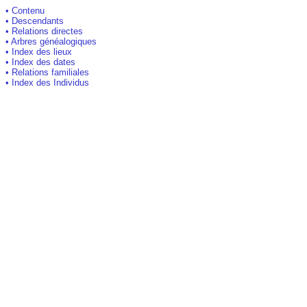
• Contenu
• Descendants
• Relations directes
• Arbres généalogiques
• Index des lieux
• Index des dates
• Relations familiales
• Index des Individus